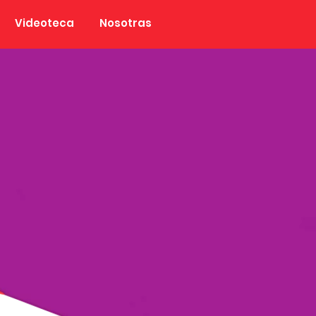
Videoteca
Nosotras