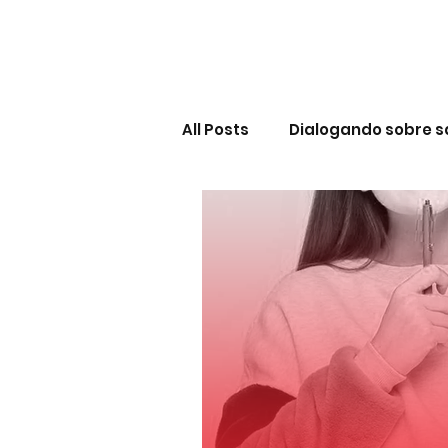
All Posts
Dialogando sobre s