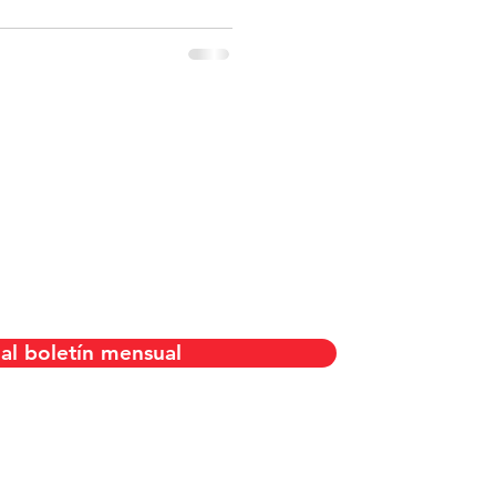
uestras noticias
 al boletín mensual